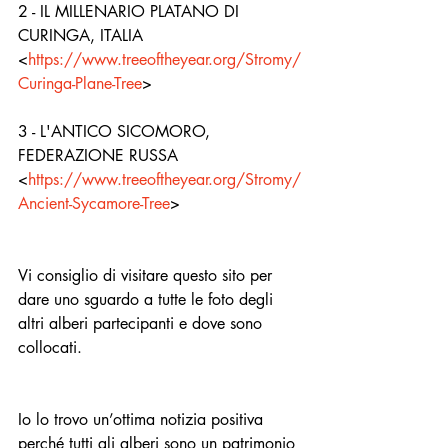
2 - IL MILLENARIO PLATANO DI 
CURINGA, ITALIA 
<
https://www.treeoftheyear.org/Stromy/
Curinga-Plane-Tree
> 
3 - L'ANTICO SICOMORO, 
FEDERAZIONE RUSSA 
<
https://www.treeoftheyear.org/Stromy/
Ancient-Sycamore-Tree
> 
Vi consiglio di visitare questo sito per 
dare uno sguardo a tutte le foto degli 
altri alberi partecipanti e dove sono 
collocati. 
Io lo trovo un’ottima notizia positiva 
perché tutti gli alberi sono un patrimonio 