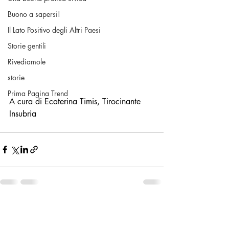
Buono a sapersi!
Il Lato Positivo degli Altri Paesi
Storie gentili
Rivediamole
storie
Prima Pagina Trend
A cura di Ecaterina Timis, Tirocinante 
Insubria
Post recenti
Mostra tutti