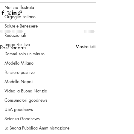
Notizia Illustrata
Orgoglio Italiano
Salute e Benessere
Redazionali
Leggo Positivo
Post recenti
Mostra tutti
Dammi solo un minuto
Modello Milano
Pensiero positivo
Modello Napoli
Video la Buona Notizia
Consumatori goodnews
USA goodnews
Scienza Goodnews
La Buona Pubblica Amministrazione