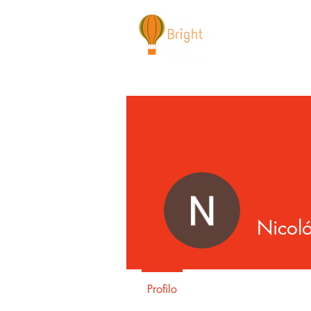
CHI SIAMO
NEWSLETTER
I 
Nicoló
Profilo