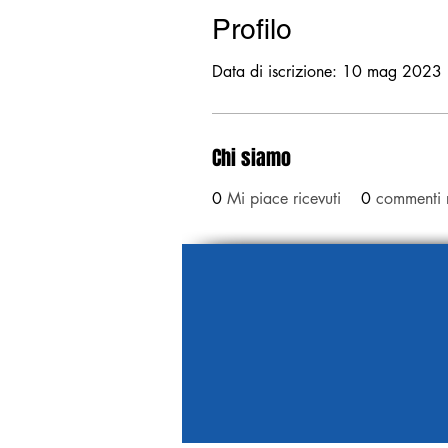
Profilo
Data di iscrizione: 10 mag 2023
Chi siamo
0
Mi piace ricevuti
0
commenti r