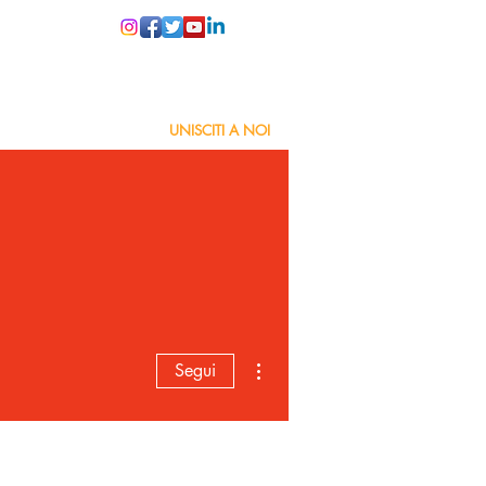
PER LE SCUOLE
UNISCITI A NOI
Altre azioni
Segui