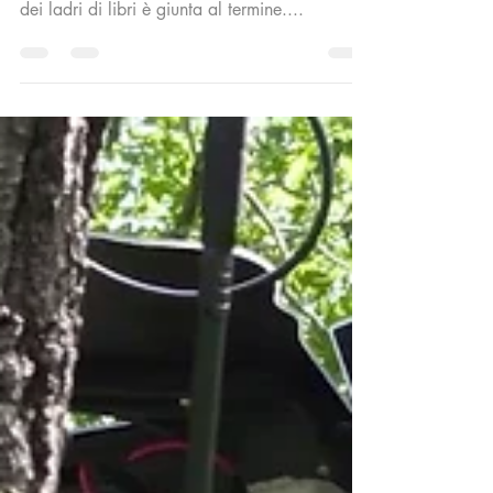
Biblioteca dei
Girolamini,dissequestro dopo 10
anni E oggi comincia il futuro
Arriva il ministro Franceschini, l’annuncio dei
progetti di recupero La storia triste e squallida
dei ladri di libri è giunta al termine....