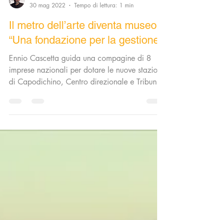
massimofedele
30 mag 2022
Tempo di lettura: 1 min
Il metro dell’arte diventa museo
“Una fondazione per la gestione”
Ennio Cascetta guida una compagine di 8
imprese nazionali per dotare le nuove stazioni
di Capodichino, Centro direzionale e Tribunali
di...