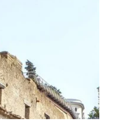
cantiere per il distretto
dell’audiovisivo campano
Dopo il dibattito avviato su “Repubblica” da
Luciano Stella interviene il direttore della Film
commissione della Regione Campania....