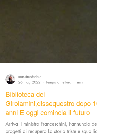
massimofedele
26 mag 2022
Tempo di lettura: 1 min