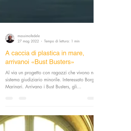
massimofedele
27 mag 2022
Tempo di lettura: 1 min
A caccia di plastica in mare,
arrivanoi «Bust Busters»
Al via un progetto con ragazzi che vivono nel
sistema giudiziario minorile. Interessato Borgo
Marinari. Arrivano i Bust Busters, gli...