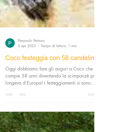
Pierpaolo Pertosa
3 apr 2023
Tempo di lettura: 1 min