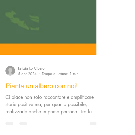
Letizia Lo Cicero
5 apr 2024
Tempo di lettura: 1 min
Pianta un albero con noi!
Ci piace non solo raccontare e amplificare
storie positive ma, per quanto possibile,
realizzarle anche in prima persona. Tra le