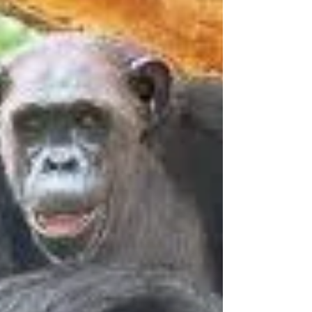
I testimonial di sé stessi, sono l'opposto del
bene comune anche quando fanno quello che
in temi ambientali passa sotto il nome di...