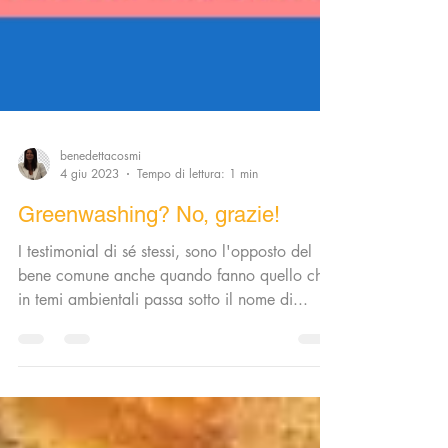
benedettacosmi
4 giu 2023
Tempo di lettura: 1 min
Greenwashing? No, grazie!