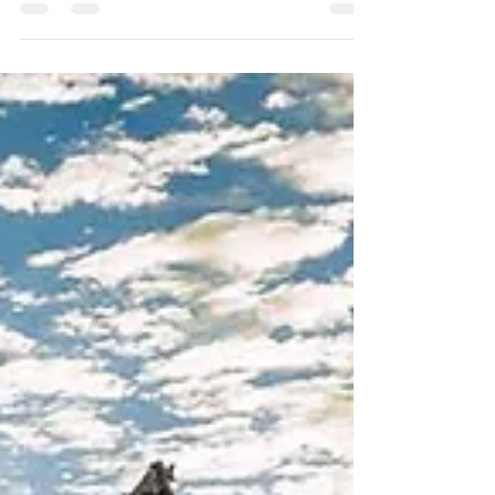
Parrano è il primo Comune umbro ad aver
inserito nel proprio Statuto il tema della tutela
della biodiversità!
https://tuttoggi.info/parra...