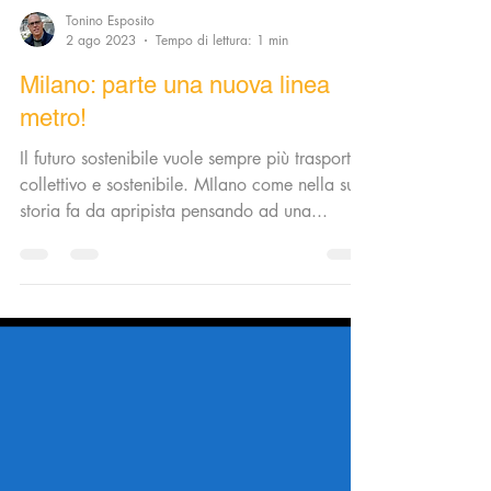
Tonino Esposito
2 ago 2023
Tempo di lettura: 1 min
Milano: parte una nuova linea
metro!
Il futuro sostenibile vuole sempre più trasporto
collettivo e sostenibile. MIlano come nella sua
storia fa da apripista pensando ad una...