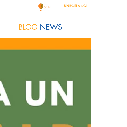
UNISCITI A NOI
BLOG
NEWS