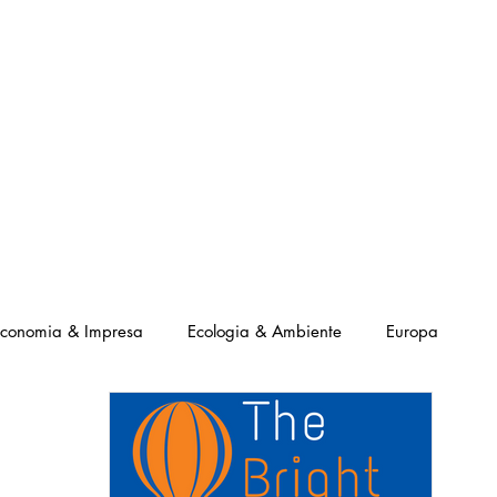
NOSTRI PROGETTI
LE NOSTRE ATTIVITA'
I NOSTRI PARTNERS
conomia & Impresa
Ecologia & Ambiente
Europa
ial
Canzoni Positive
Interviste Positive