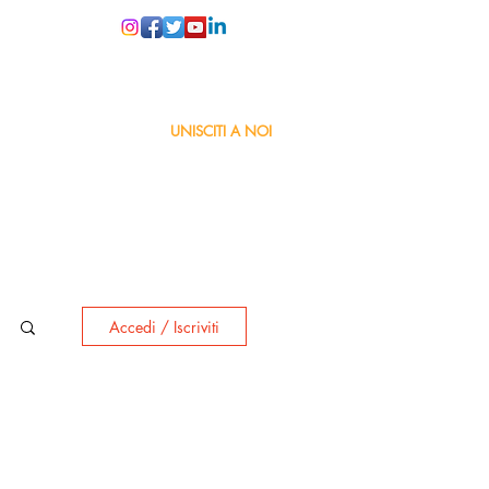
PER LE SCUOLE
UNISCITI A NOI
Accedi / Iscriviti