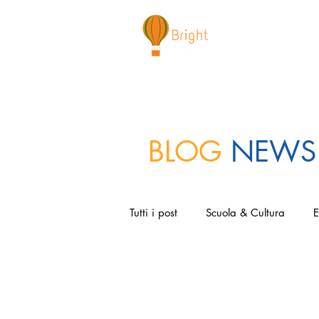
CHI SIAMO
NEWSLETTER
I 
BLOG
NEWS
Tutti i post
Scuola & Cultura
E
Sport & Lifestyle
Media & Soc