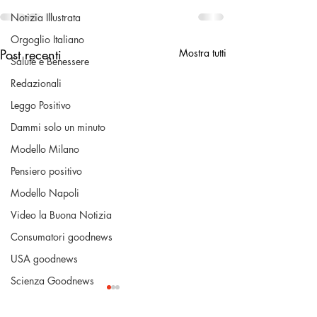
Notizia Illustrata
Orgoglio Italiano
Post recenti
Mostra tutti
Salute e Benessere
Redazionali
Leggo Positivo
Dammi solo un minuto
Modello Milano
Pensiero positivo
Modello Napoli
Video la Buona Notizia
Consumatori goodnews
USA goodnews
Scienza Goodnews
La Buona Pubblica Amministrazione