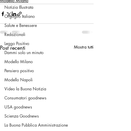
Modello Milano
Notizia Illustrata
Orgoglio Italiano
Salute e Benessere
Redazionali
Leggo Positivo
Post recenti
Mostra tutti
Dammi solo un minuto
Modello Milano
Pensiero positivo
Modello Napoli
Video la Buona Notizia
Consumatori goodnews
USA goodnews
Scienza Goodnews
La Buona Pubblica Amministrazione