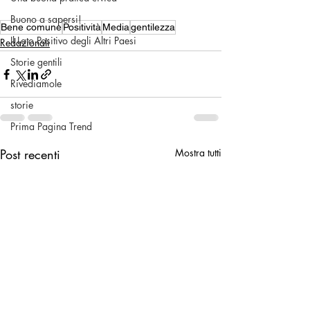
Buono a sapersi!
Bene comune
Positività
Media
gentilezza
Il Lato Positivo degli Altri Paesi
Redazionali
Storie gentili
Rivediamole
storie
Prima Pagina Trend
Post recenti
Mostra tutti