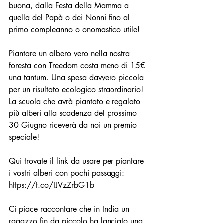
buona, dalla Festa della Mamma a 
quella del Papà o dei Nonni fino al 
primo compleanno o onomastico utile!
Piantare un albero vero nella nostra 
foresta con Treedom costa meno di 15€ 
una tantum. Una spesa davvero piccola 
per un risultato ecologico straordinario!
La scuola che avrà piantato e regalato 
più alberi alla scadenza del prossimo 
30 Giugno riceverà da noi un premio 
speciale!
Qui trovate il link da usare per piantare 
i vostri alberi con pochi passaggi: 
https://t.co/IJVzZrbG1b
Ci piace raccontare che in India un 
ragazzo fin da piccolo ha lanciato una 