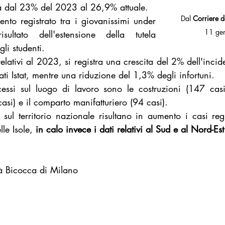
ta dal 23% del 2023 al 26,9% attuale.
Dal 
Corriere d
mento registrato tra i giovanissimi under 
11 ge
ultato dell'estensione della tutela 
gli studenti.
elativi al 2023, si registra una crescita del 2% dell'incid
ati Istat, mentre una riduzione del 1,3% degli infortuni.
cessi sul luogo di lavoro sono le costruzioni (147 casi),
si) e il comparto manifatturiero (94 casi).
i sul territorio nazionale risultano in aumento i casi reg
le Isole, 
in calo invece i dati relativi al Sud e al Nord-Est
tà Bicocca di Milano