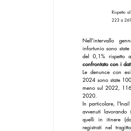
Rispetto al
223 a 26
Nell'intervallo ge
infortunio sono sta
del 0,1% rispetto 
confrontato con i dat
Le denunce con esit
2024 sono state 1000
meno sul 2022, 116
2020.
In particolare, l'Ina
avvenuti lavorando
quelli in itinere (
registrati nel tragit