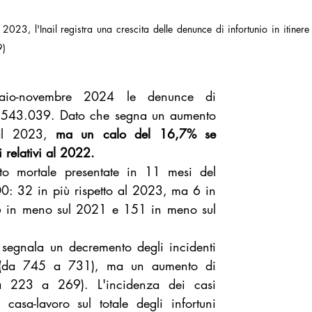
 2023, l'Inail registra una crescita delle denunce di infortunio in itinere
9)
nnaio-novembre 2024 le denunce di 
te 543.039. Dato che segna un aumento 
al 2023, 
ma un calo del 16,7% se 
i relativi al 2022.
o mortale presentate in 11 mesi del 
: 32 in più rispetto al 2023, ma 6 in 
 in meno sul 2021 e 151 in meno sul 
il segnala un decremento degli incidenti 
 (da 745 a 731), ma un aumento di 
da 223 a 269). L'incidenza dei casi 
to casa-lavoro sul totale degli infortuni 