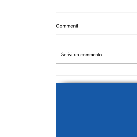
Commenti
Scrivi un commento...
Capacità di lettura degli
americani