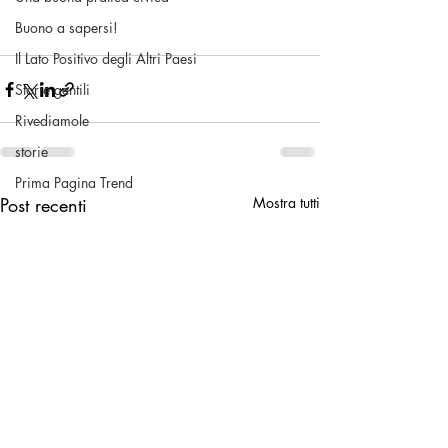
Buono a sapersi!
Il Lato Positivo degli Altri Paesi
Storie gentili
Rivediamole
storie
Prima Pagina Trend
Post recenti
Mostra tutti