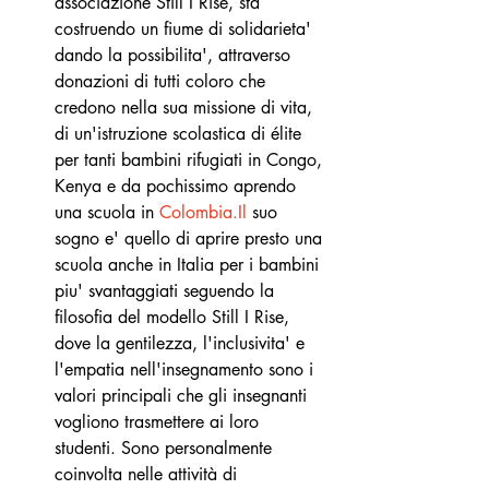
associazione Still I Rise, sta 
costruendo un fiume di solidarieta' 
dando la possibilita', attraverso 
donazioni di tutti coloro che 
credono nella sua missione di vita, 
di un'istruzione scolastica di élite 
per tanti bambini rifugiati in Congo, 
Kenya e da pochissimo aprendo 
una scuola in 
Colombia.Il
 suo 
sogno e' quello di aprire presto una 
scuola anche in Italia per i bambini 
piu' svantaggiati seguendo la 
filosofia del modello Still I Rise, 
dove la gentilezza, l'inclusivita' e 
l'empatia nell'insegnamento sono i 
valori principali che gli insegnanti 
vogliono trasmettere ai loro 
studenti. Sono personalmente 
coinvolta nelle attività di 