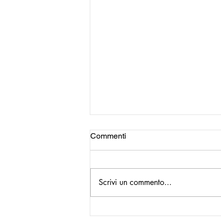
Commenti
Scrivi un commento...
La prima pagina del 9