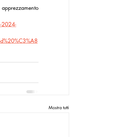
o apprezzamento 
a-2024-
%20ed%20%C3%A8
Mostra tutti