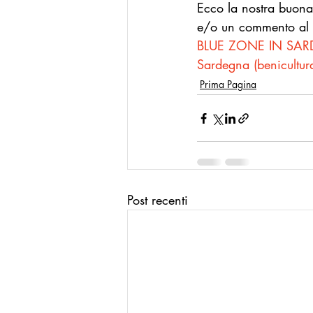
Ecco la nostra buona
e/o un commento al n
BLUE ZONE IN SARD
Sardegna (
benicultura
Prima Pagina
Post recenti