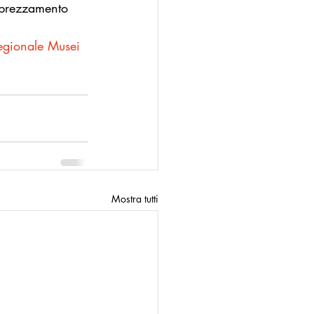
pprezzamento 
ionale Musei 
Mostra tutti