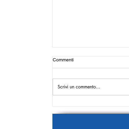
Commenti
Scrivi un commento...
La prima pagina del 9
Gennaio