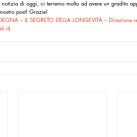
 notizia di oggi, ci terremo molto ad avere un gradito a
ostro post! Grazie!
EGNA – IL SEGRETO DELLA LONGEVITÀ – Direzione reg
li.it
)