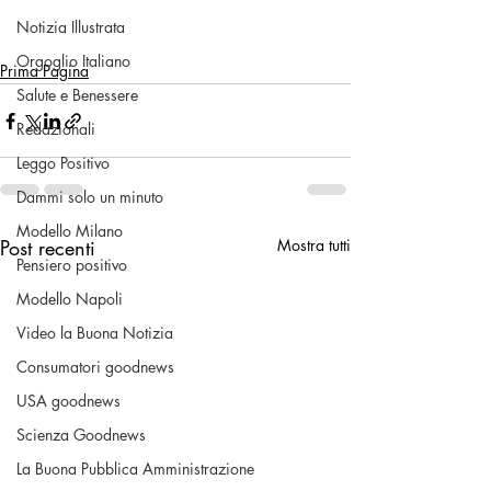
Notizia Illustrata
Orgoglio Italiano
Prima Pagina
Salute e Benessere
Redazionali
Leggo Positivo
Dammi solo un minuto
Modello Milano
Post recenti
Mostra tutti
Pensiero positivo
Modello Napoli
Video la Buona Notizia
Consumatori goodnews
USA goodnews
Scienza Goodnews
La Buona Pubblica Amministrazione