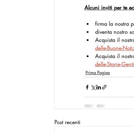
Alcuni inviti per te e
firma la nostra p
diventa nostro s
Acquista il nost
delle-Buone-No
Acquista il nost
delle-Storie-Ge
Prima Pagina
Post recenti