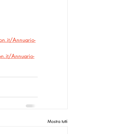
n.it/Annuario-
n.it/Annuario-
Mostra tutti