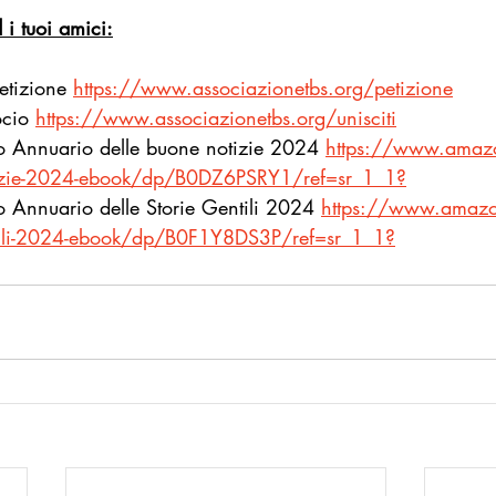
d i tuoi amici:
etizione
https://www.associazionetbs.org/petizione
ocio
https://www.associazionetbs.org/unisciti
ro Annuario delle buone notizie 2024 
https://www.amazo
tizie-2024-ebook/dp/B0DZ6PSRY1/ref=sr_1_1
?
ro Annuario delle Storie Gentili 2024 
https://www.amazo
ntili-2024-ebook/dp/B0F1Y8DS3P/ref=sr_1_1
?