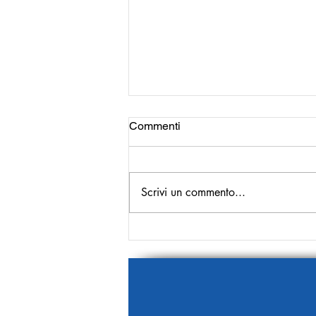
Commenti
Scrivi un commento...
La prima pagina del 9
Gennaio