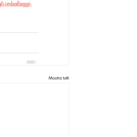
i-imballaggi-
Mostra tutti