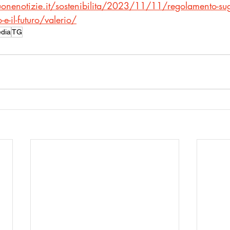
nenotizie.it/sostenibilita/2023/11/11/regolamento-sugl
o-e-il-futuro/valerio/
dia
TG