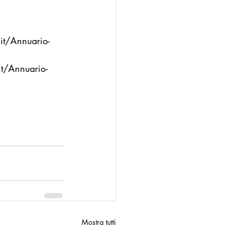
it/Annuario-
it/Annuario-
Mostra tutti