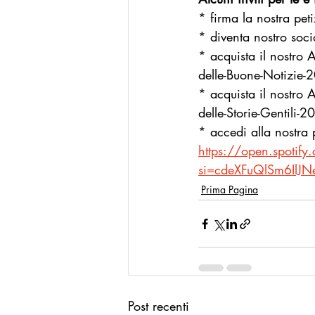
* firma la nostra pet
* diventa nostro soci
* acquista il nostro
delle-Buone-Notizi
* acquista il nostro
delle-Storie-Gentil
* accedi alla nostra p
https://open.spoti
si=cdeXFuQlSm6IlJ
Prima Pagina
Post recenti