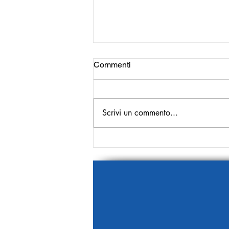
Commenti
Scrivi un commento...
La prima pagina del 9
Gennaio