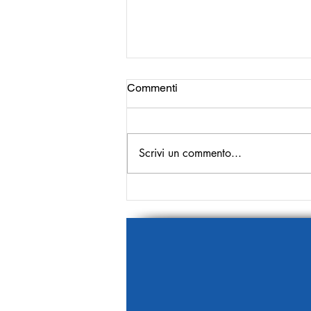
Commenti
Scrivi un commento...
La prima pagina del 9
Gennaio