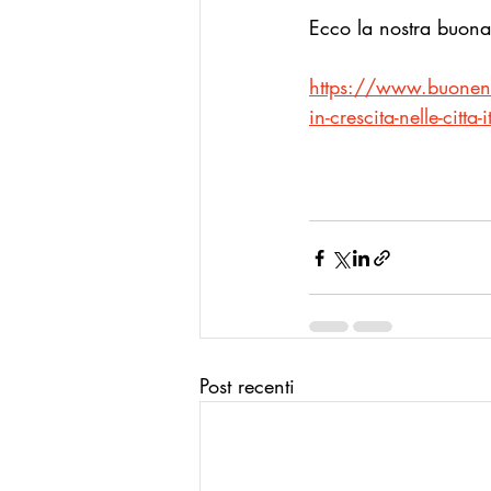
Ecco la nostra buona
https://www.buonenoti
in-crescita-nelle-citta
Post recenti