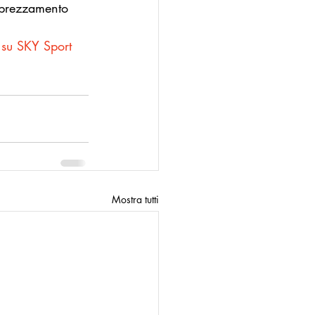
pprezzamento 
 su SKY Sport 
Mostra tutti