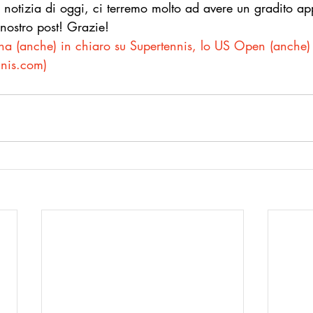
 notizia di oggi, ci terremo molto ad avere un gradito a
ostro post! Grazie!
rna (anche) in chiaro su Supertennis, lo US Open (anche)
nnis.com
)