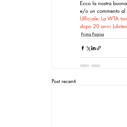
Ecco la nostra buona
e/o un commento al n
Ufficiale: La WTA to
dopo 20 anni (
ubite
Prima Pagina
Post recenti