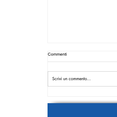
Commenti
Scrivi un commento...
La prima pagina del 9
Gennaio