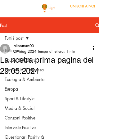
UNISCITI A NOI
Post
Tutti i post
alibottons00
Tutti i post
29 mag 2024
Tempo di lettura: 1 min
La nostra prima pagina del
Scuola & Cultura
29.05.2024
Economia & Impresa
Ecologia & Ambiente
Europa
Sport & Lifestyle
Media & Social
Canzoni Positive
Interviste Positive
Questionari Positività