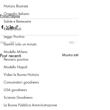
Notizia Illustrata
Orgoglio Italiano
Prima Pagina
Salute e Benessere
Redazionali
Leggo Positivo
Dammi solo un minuto
Modello Milano
Post recenti
Mostra tutti
Pensiero positivo
Modello Napoli
Video la Buona Notizia
Consumatori goodnews
USA goodnews
Scienza Goodnews
La Buona Pubblica Amministrazione