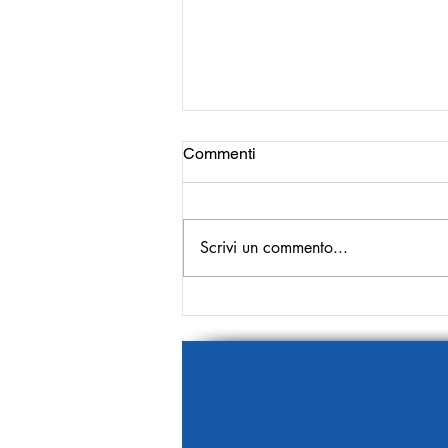
Commenti
Scrivi un commento...
La prima pagina del 9
Gennaio