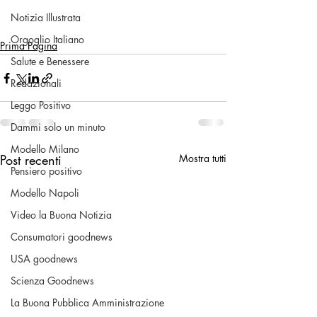
Notizia Illustrata
Orgoglio Italiano
Prima Pagina
Salute e Benessere
Redazionali
Leggo Positivo
Dammi solo un minuto
Modello Milano
Post recenti
Mostra tutti
Pensiero positivo
Modello Napoli
Video la Buona Notizia
Consumatori goodnews
USA goodnews
Scienza Goodnews
La Buona Pubblica Amministrazione