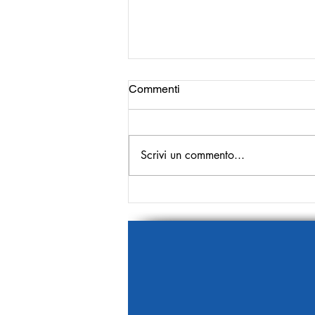
Commenti
Scrivi un commento...
La prima pagina del 9
Gennaio