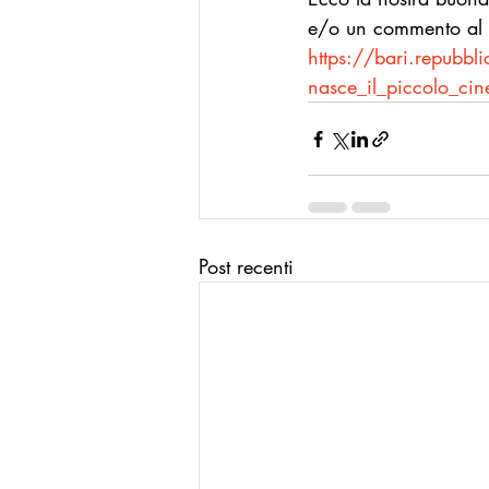
e/o un commento al n
https://bari.repub
nasce_il_piccolo_ci
Post recenti