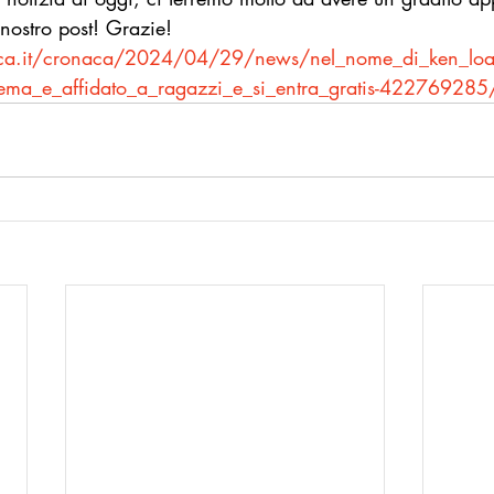
ostro post! Grazie!
blica.it/cronaca/2024/04/29/news/nel_nome_di_ken_l
nema_e_affidato_a_ragazzi_e_si_entra_gratis-422769285