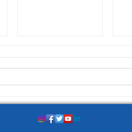
Prim
Il lato positivo degli altri Paesi