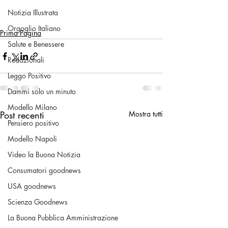
Notizia Illustrata
Orgoglio Italiano
Prima Pagina
Salute e Benessere
Redazionali
Leggo Positivo
Dammi solo un minuto
Modello Milano
Post recenti
Mostra tutti
Pensiero positivo
Modello Napoli
Video la Buona Notizia
Consumatori goodnews
USA goodnews
Scienza Goodnews
La Buona Pubblica Amministrazione