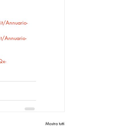
it/Annuario-
t/Annuario-
Qx-
Mostra tutti