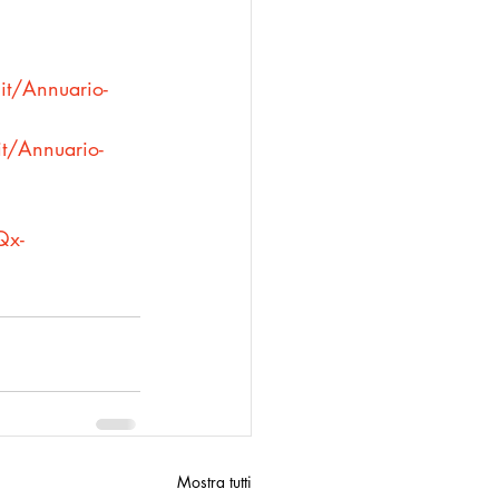
it/Annuario-
t/Annuario-
Qx-
Mostra tutti