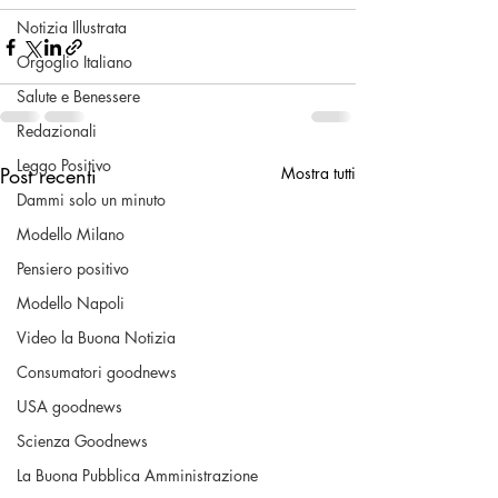
Notizia Illustrata
Orgoglio Italiano
Salute e Benessere
Redazionali
Leggo Positivo
Post recenti
Mostra tutti
Dammi solo un minuto
Modello Milano
Pensiero positivo
Modello Napoli
Video la Buona Notizia
Consumatori goodnews
USA goodnews
Scienza Goodnews
La Buona Pubblica Amministrazione