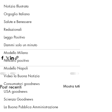
Notizia Illustrata
Orgoglio Italiano
Salute e Benessere
Redazionali
Leggo Positivo
Dammi solo un minuto
Modello Milano
Pensiero positivo
Modello Napoli
Video la Buona Notizia
Consumatori goodnews
Post recenti
Mostra tutti
USA goodnews
Scienza Goodnews
La Buona Pubblica Amministrazione