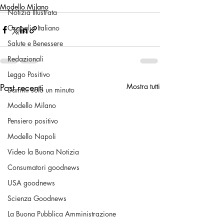
Modello Milano
Notizia Illustrata
Orgoglio Italiano
Salute e Benessere
Redazionali
Leggo Positivo
Post recenti
Mostra tutti
Dammi solo un minuto
Modello Milano
Pensiero positivo
Modello Napoli
Video la Buona Notizia
Consumatori goodnews
USA goodnews
Scienza Goodnews
La Buona Pubblica Amministrazione