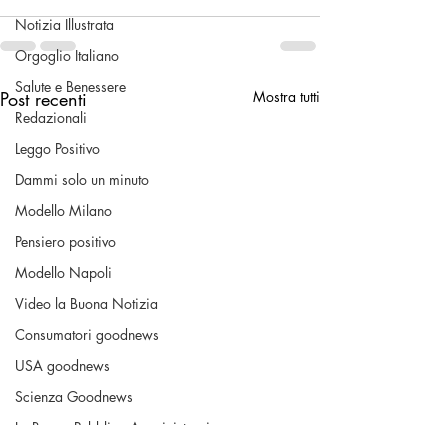
Notizia Illustrata
Orgoglio Italiano
Salute e Benessere
Post recenti
Mostra tutti
Redazionali
Leggo Positivo
Dammi solo un minuto
Modello Milano
Pensiero positivo
Modello Napoli
Video la Buona Notizia
Consumatori goodnews
USA goodnews
Scienza Goodnews
La Buona Pubblica Amministrazione