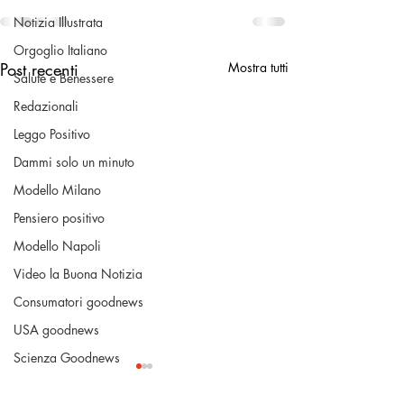
Notizia Illustrata
Orgoglio Italiano
Post recenti
Mostra tutti
Salute e Benessere
Redazionali
Leggo Positivo
Dammi solo un minuto
Modello Milano
Pensiero positivo
Modello Napoli
Video la Buona Notizia
Consumatori goodnews
USA goodnews
Scienza Goodnews
La Buona Pubblica Amministrazione