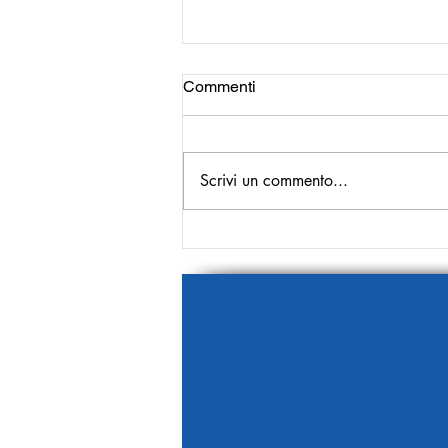
Commenti
Scrivi un commento...
Il presente è il punto di
partenza!