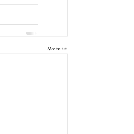
n
Modello Palermo
Mostra tutti