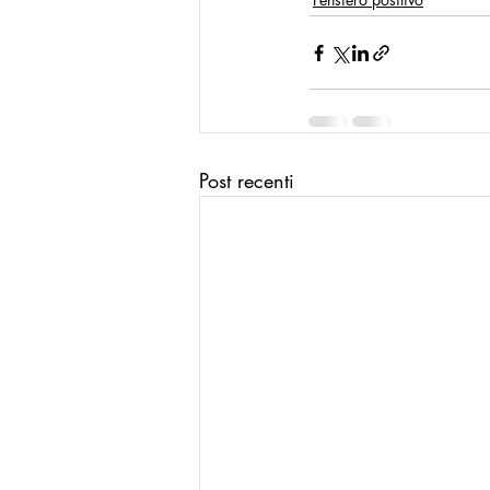
La Buona Pubblica Amministrazione
Modello Reggio Calabria
Mode
Post recenti