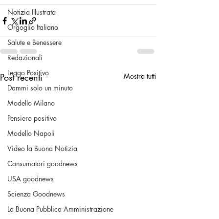
Notizia Illustrata
Orgoglio Italiano
Salute e Benessere
Redazionali
Leggo Positivo
Post recenti
Mostra tutti
Dammi solo un minuto
Modello Milano
Pensiero positivo
Modello Napoli
Video la Buona Notizia
Consumatori goodnews
USA goodnews
Scienza Goodnews
La Buona Pubblica Amministrazione