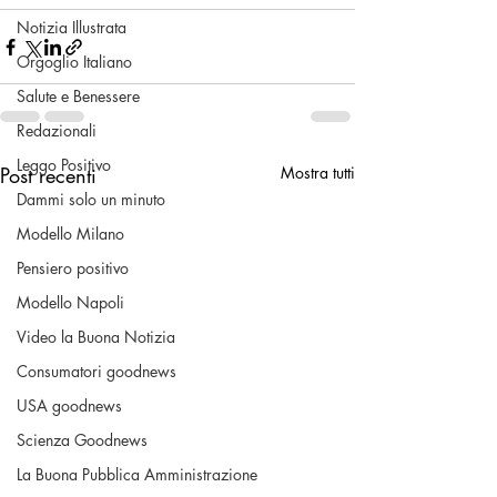
Notizia Illustrata
Orgoglio Italiano
Salute e Benessere
Redazionali
Leggo Positivo
Post recenti
Mostra tutti
Dammi solo un minuto
Modello Milano
Pensiero positivo
Modello Napoli
Video la Buona Notizia
Consumatori goodnews
USA goodnews
Scienza Goodnews
La Buona Pubblica Amministrazione