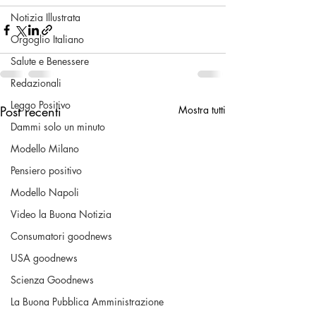
Notizia Illustrata
Orgoglio Italiano
Salute e Benessere
Redazionali
Leggo Positivo
Post recenti
Mostra tutti
Dammi solo un minuto
Modello Milano
Pensiero positivo
Modello Napoli
Video la Buona Notizia
Consumatori goodnews
USA goodnews
Scienza Goodnews
La Buona Pubblica Amministrazione