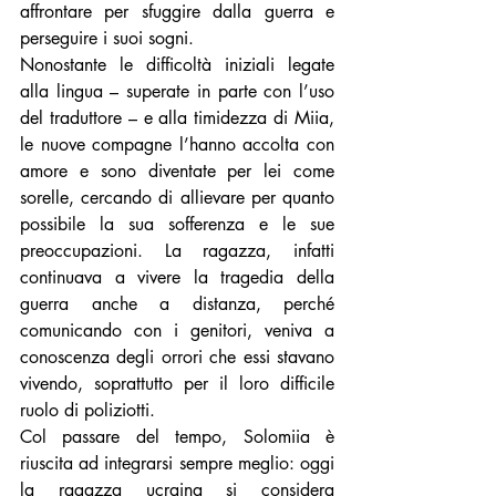
affrontare per sfuggire dalla guerra e 
perseguire i suoi sogni.
Nonostante le difficoltà iniziali legate 
alla lingua – superate in parte con l’uso 
del traduttore – e alla timidezza di Miia, 
le nuove compagne l’hanno accolta con 
amore e sono diventate per lei come 
sorelle, cercando di allievare per quanto 
possibile la sua sofferenza e le sue 
preoccupazioni. La ragazza, infatti 
continuava a vivere la tragedia della 
guerra anche a distanza, perché 
comunicando con i genitori, veniva a 
conoscenza degli orrori che essi stavano 
vivendo, soprattutto per il loro difficile 
ruolo di poliziotti. 
Col passare del tempo, Solomiia è 
riuscita ad integrarsi sempre meglio: oggi 
la ragazza ucraina si considera 