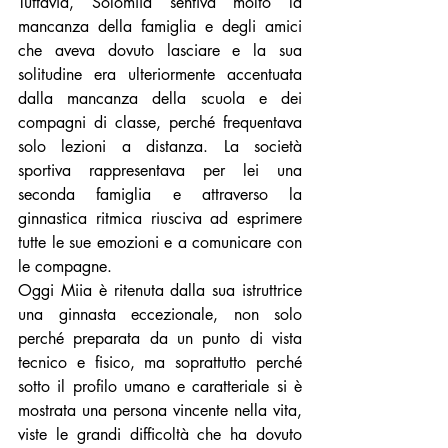
Tuttavia, Solomiia sentiva molto la 
mancanza della famiglia e degli amici 
che aveva dovuto lasciare e la sua 
solitudine era ulteriormente accentuata 
dalla mancanza della scuola e dei 
compagni di classe, perché frequentava 
solo lezioni a distanza. La società 
sportiva rappresentava per lei una 
seconda famiglia e attraverso la 
ginnastica ritmica riusciva ad esprimere 
tutte le sue emozioni e a comunicare con 
le compagne.
Oggi Miia è ritenuta dalla sua istruttrice 
una ginnasta eccezionale, non solo 
perché preparata da un punto di vista 
tecnico e fisico, ma soprattutto perché 
sotto il profilo umano e caratteriale si è 
mostrata una persona vincente nella vita, 
viste le grandi difficoltà che ha dovuto 