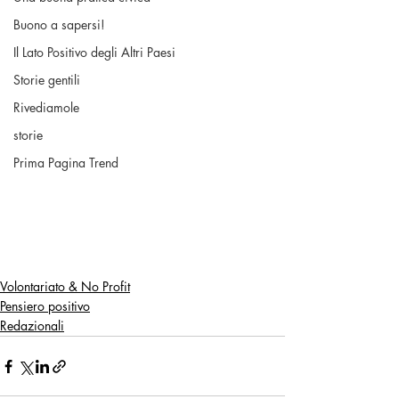
Buono a sapersi!
Il Lato Positivo degli Altri Paesi
Storie gentili
Rivediamole
storie
Prima Pagina Trend
Volontariato & No Profit
Pensiero positivo
Redazionali