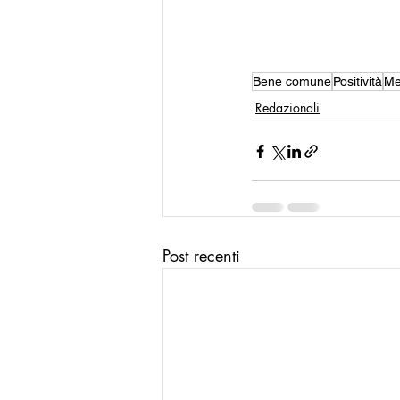
Bene comune
Positività
Me
Redazionali
Post recenti