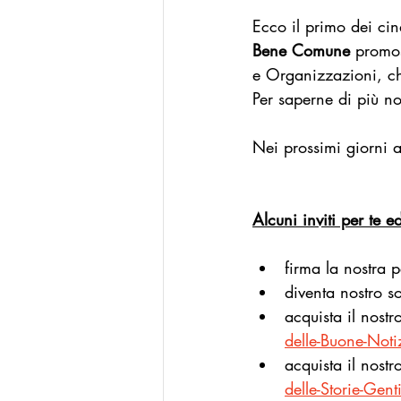
Ecco il primo dei ci
Bene
Comune
 promos
e Organizzazioni, ch
Per saperne di più no
Nei prossimi giorni al
Alcuni inviti per te e
firma la nostra p
diventa nostro s
acquista il nost
delle-Buone-No
acquista il nost
delle-Storie-Ge