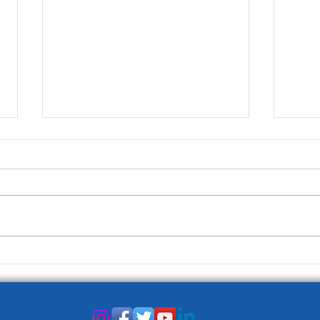
Diventa uno di noi!
Boico