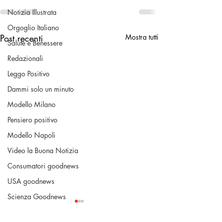
Notizia Illustrata
Orgoglio Italiano
Post recenti
Mostra tutti
Salute e Benessere
Redazionali
Leggo Positivo
Dammi solo un minuto
Modello Milano
Pensiero positivo
Modello Napoli
Video la Buona Notizia
Consumatori goodnews
USA goodnews
Scienza Goodnews
La Buona Pubblica Amministrazione