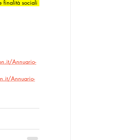
e finalità sociali 
n.it/Annuario-
.it/Annuario-