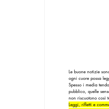
Le buone notizie sono
ogni cuore possa leg
Spesso i media tendon
pubblico, quelle sens
non riscuotono così t
Leggi, rifletti e comm