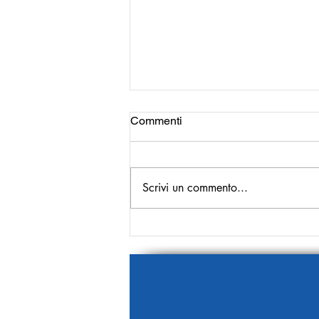
Commenti
Scrivi un commento...
Rubrica Orgoglio Italiano