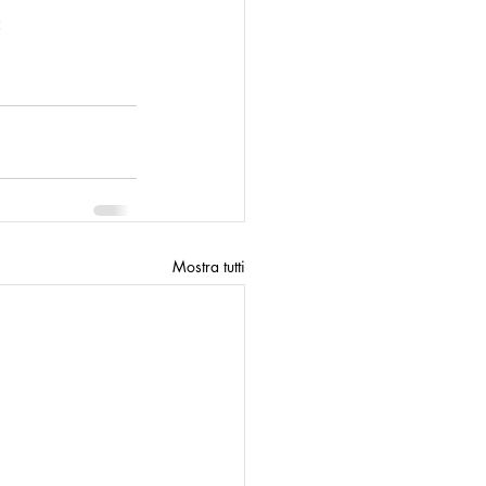
 
n
Modello Palermo
Mostra tutti