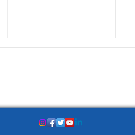
Rubrica Orgoglio Italiano
Rubri