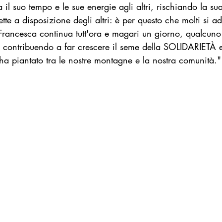
il suo tempo e le sue energie agli altri, rischiando la sua
ette a disposizione degli altri: è per questo che molti si 
i Francesca continua tutt'ora e magari un giorno, qualcuno
, contribuendo a far crescere il seme della SOLIDARIET
piantato tra le nostre montagne e la nostra comunità."