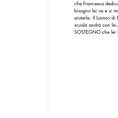
che Francesca dedica 
bisogno lei va e si m
aiutarla. Il Lavoro d
scuola andrà con lei
SOSTEGNO che lei ha 