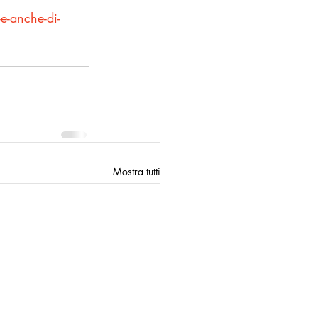
e-anche-di-
Mostra tutti