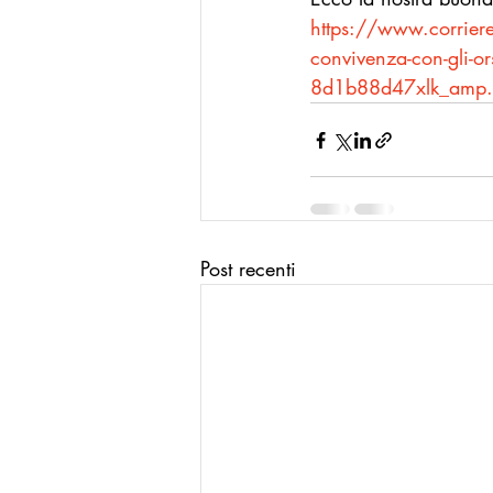
https://www.corriere.
convivenza-con-gli-o
8d1b88d47xlk_amp.
Post recenti