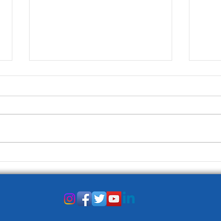
Prim
Il lato positivo degli altri Paesi